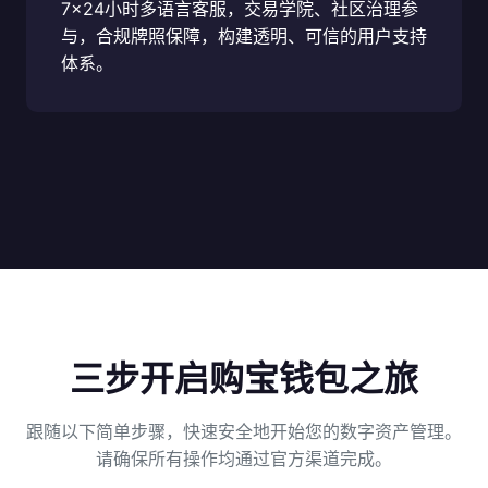
7×24小时多语言客服，交易学院、社区治理参
与，合规牌照保障，构建透明、可信的用户支持
体系。
三步开启购宝钱包之旅
跟随以下简单步骤，快速安全地开始您的数字资产管理。
请确保所有操作均通过官方渠道完成。