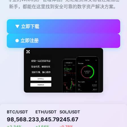
新手，都能在这里找到安全可靠的数字资产解决方案。
▼ 立即下载
● 立即注册
BTC/USDT
ETH/USDT
SOL/USDT
98,568.23
3,845.79
245.67
+2.34%
+1.56%
-0.78%