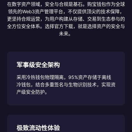
在数字资产领域，安全与合规是基石。购宝钱包作为全球
领先的Web3资产管理平台，不仅提供顶尖的技术保障，
更坚持合规运营，为用户构建从存储、交易到生态参与的
全方位安全体系。选择官方下载，就是选择资产的安全与
未来。
军事级安全架构
采用冷热钱包物理隔离，95%资产存储于离线
冷钱包，结合多重签名与生物识别技术，实现资
产级安全防护。
极致流动性体验